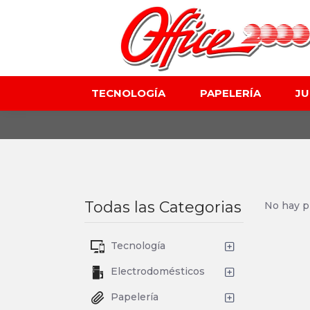
TECNOLOGÍA
PAPELERÍA
J
Todas las Categorias
No hay p
Tecnología
Electrodomésticos
Papelería