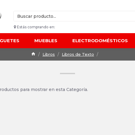
Estás comprando en:
UGUETES
MUEBLES
ELECTRODOMÉSTICOS
Libros
Libros de Texto
roductos para mostrar en esta Categoría.