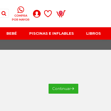
0
COMPRA
POR MAYOR
BEBÉ
PISCINAS E INFLABLES
LIBROS
Continuar