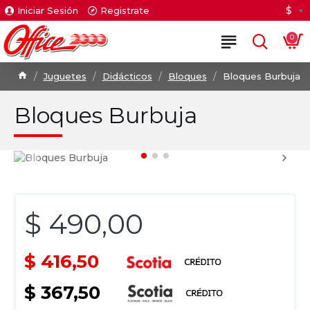
$
Iniciar Sesión
Registrate
0
Juguetes
Didácticos
Bloques
Bloques Burbuja
Bloques Burbuja
$ 490,00
$ 416,50
$ 367,50