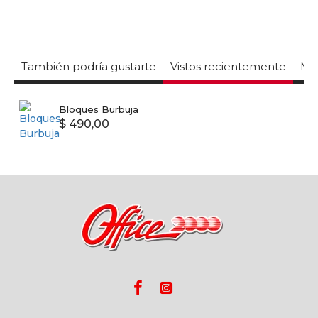
También podría gustarte
Vistos recientemente
Mas
Bloques Burbuja
$ 490,00