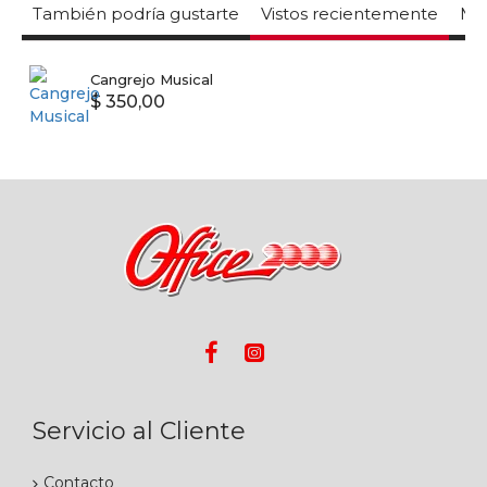
También podría gustarte
Vistos recientemente
Mas
Cangrejo Musical
$ 350,00
Servicio al Cliente
Contacto