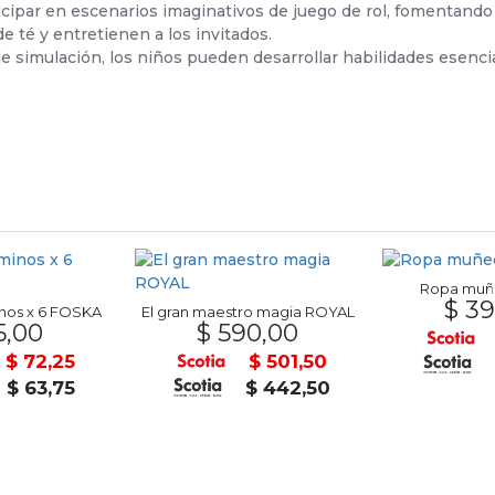
ipar en escenarios imaginativos de juego de rol, fomentando l
 té y entretienen a los invitados.
de simulación, los niños pueden desarrollar habilidades esenci
Ropa muñe
$ 39
nos x 6 FOSKA
El gran maestro magia ROYAL
5,00
$ 590,00
$ 72,25
$ 501,50
$ 63,75
$ 442,50