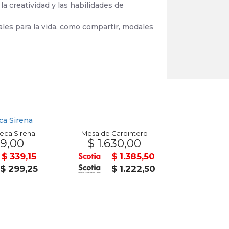
a creatividad y las habilidades de
ales para la vida, como compartir, modales
ca Sirena
Mesa de Carpintero
9,00
$ 1.630,00
$ 1.3
$ 339,15
$ 1.385,50
$ 299,25
$ 1.222,50