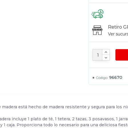
Retiro G
Ver sucur
96670
Código:
de madera está hecho de madera resistente y segura para los niñ
era incluye 1 plato de té, 1 tetera, 2 tazas, 3 posavasos, 1 jarra
ta y 1 caja. Proporciona todo lo necesario para una deliciosa fi