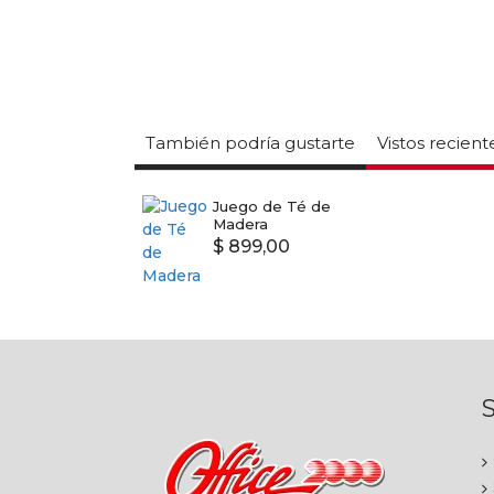
También podría gustarte
Vistos recien
Juego de Té de
Madera
$ 899,00
S