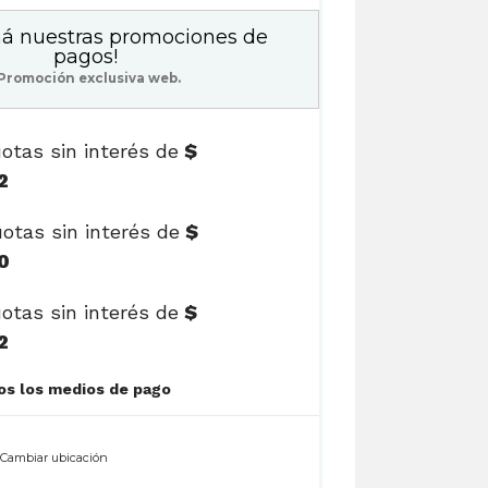
á nuestras promociones de
pagos!
Promoción exclusiva web.
otas sin interés de
$
2
otas sin interés de
$
0
otas sin interés de
$
2
Ver cuotas y todos los medios de pago
n
Cambiar ubicación