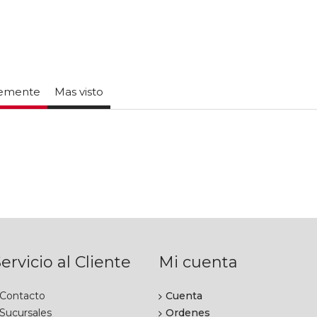
temente
Mas visto
ervicio al Cliente
Mi cuenta
Contacto
Cuenta
Sucursales
Ordenes