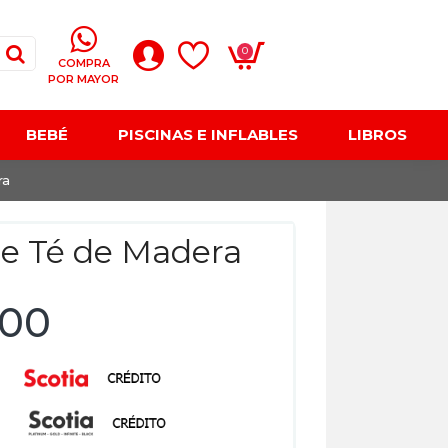
0
COMPRA
POR MAYOR
BEBÉ
PISCINAS E INFLABLES
LIBROS
ra
e Té de Madera
,00