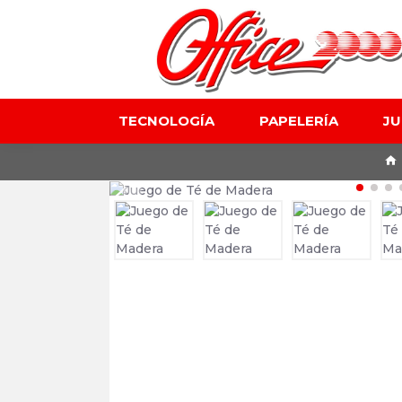
TECNOLOGÍA
PAPELERÍA
J