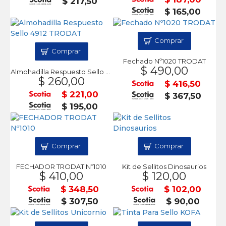
$ 217,50
$ 165,00
Comprar
Comprar
Fechado Nº1020 TRODAT
$ 490,00
Almohadilla Respuesto Sello 4912 TRODAT
$ 260,00
$ 416,50
$ 221,00
$ 367,50
$ 195,00
Comprar
Comprar
FECHADOR TRODAT Nº1010
Kit de Sellitos Dinosaurios
$ 410,00
$ 120,00
$ 348,50
$ 102,00
$ 307,50
$ 90,00