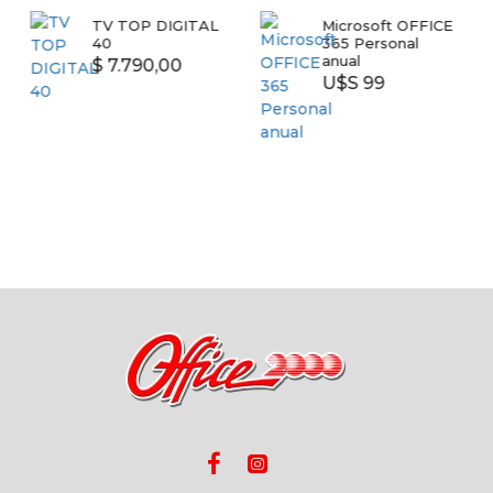
TV TOP DIGITAL
Microsoft OFFICE
40
365 Personal
anual
$ 7.790,00
U$S 99