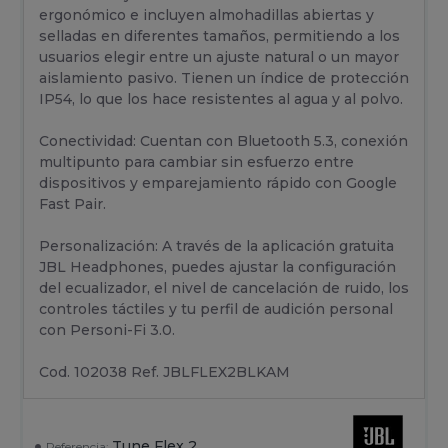
ergonómico e incluyen almohadillas abiertas y
selladas en diferentes tamaños, permitiendo a los
usuarios elegir entre un ajuste natural o un mayor
aislamiento pasivo. Tienen un índice de protección
IP54, lo que los hace resistentes al agua y al polvo.
Conectividad: Cuentan con Bluetooth 5.3, conexión
multipunto para cambiar sin esfuerzo entre
dispositivos y emparejamiento rápido con Google
Fast Pair.
Personalización: A través de la aplicación gratuita
JBL Headphones, puedes ajustar la configuración
del ecualizador, el nivel de cancelación de ruido, los
controles táctiles y tu perfil de audición personal
con Personi-Fi 3.0.
Cod. 102038 Ref. JBLFLEX2BLKAM
Tune Flex 2
Referencia: