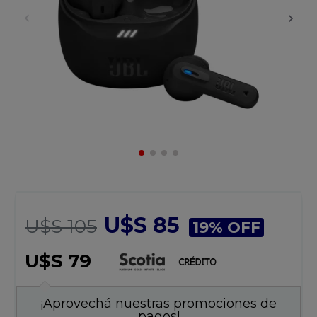
U$S 85
U$S 105
19% OFF
U$S 79
¡Aprovechá nuestras promociones de
pagos!