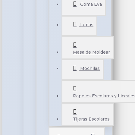
Goma Eva
Lupas
Masa de Moldear
Mochilas
Papeles Escolares y Liceale
Tijeras Escolares