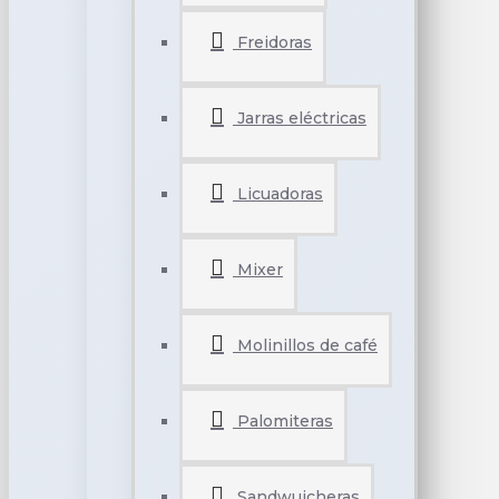
Freidoras
Jarras eléctricas
Licuadoras
Mixer
Molinillos de café
Palomiteras
Sandwuicheras