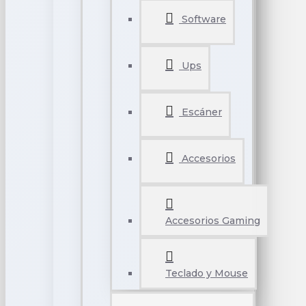
Software
Ups
Escáner
Accesorios
Accesorios Gaming
Teclado y Mouse