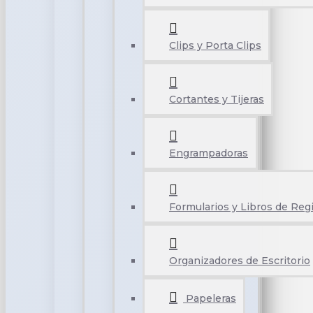
Clips y Porta Clips
Cortantes y Tijeras
Engrampadoras
Formularios y Libros de Reg
Organizadores de Escritorio
Papeleras