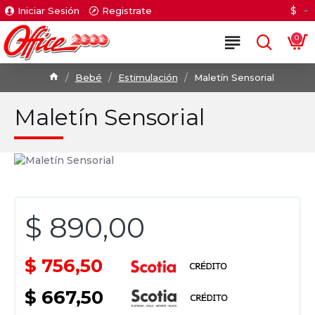
$
Iniciar Sesión
Registrate
0
Bebé
Estimulación
Maletín Sensorial
Maletín Sensorial
$ 890,00
$ 756,50
$ 667,50