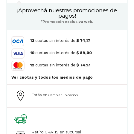
¡Aprovechá nuestras promociones de
pagos!
*Promoción exclusiva web.
12
cuotas sin interés de
$ 74,17
10
cuotas sin interés de
$ 89,00
12
cuotas sin interés de
$ 74,17
Ver cuotas y todos los medios de pago
Estás en
Cambiar ubicación
Retiro GRATIS en sucursal