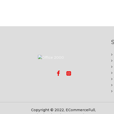
S
Copyright © 2022, ECommerceFull,