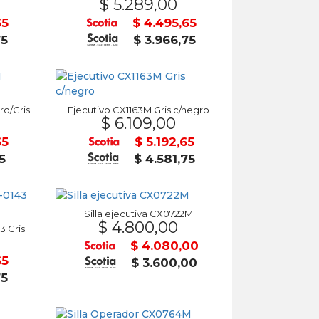
$ 5.289,00
65
$ 4.495,65
75
$ 3.966,75
o/Gris
Ejecutivo CX1163M Gris c/negro
$ 6.109,00
65
$ 5.192,65
5
$ 4.581,75
Silla ejecutiva CX0722M
$ 4.800,00
 Gris
$ 4.080,00
65
$ 3.600,00
75