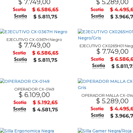
$ 7.749,00
$ 5.289,00
$ 6.586,65
$ 4.495,
$ 5.811,75
$ 3.966,
EJECUTIVO CX-0367H Negro
$ 7.749,00
EJECUTIVO CX0265H01 Negr
$ 7.749,00
$ 6.586,65
$ 6.586,
$ 5.811,75
$ 5.811,7
OPERADOR CX-0149
$ 6.109,00
OPERADOR MALLA CX-0143
$ 5.289,00
$ 5.192,65
$ 4.495,
$ 4.581,75
$ 3.966,