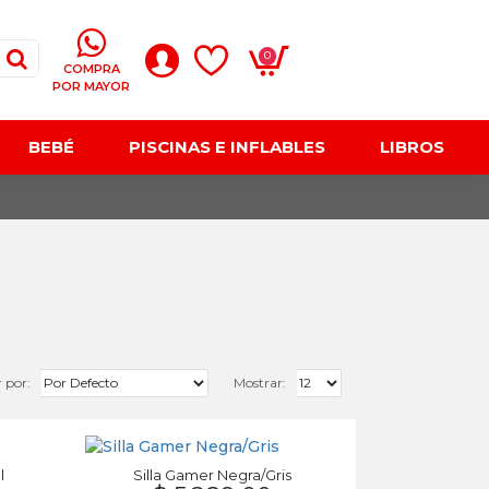
0
COMPRA
POR MAYOR
BEBÉ
PISCINAS E INFLABLES
LIBROS
 por:
Mostrar:
l
Silla Gamer Negra/Gris