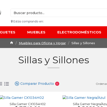
Estás comprando en:
UGUETES
MUEBLES
ELECTRODOMÉSTICOS
Muebles para Oficina y Hogar
Sillas y Sillones
Sillas y Sillones
Comparar Producto
Ordenar
0
Silla Gamer CX1034H02
Silla Gamer Negra/Azu