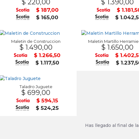
$ 220,00
$ 1.390,00
$ 187,00
$ 1.181,5
$ 165,00
$ 1.042,
Maletin de Construccion
Maletin Martillo Herramie
$ 1.490,00
$ 1.650,00
$ 1.266,50
$ 1.402,
$ 1.117,50
$ 1.237,
Taladro Juguete
$ 699,00
$ 594,15
$ 524,25
Has llegado al final de la 