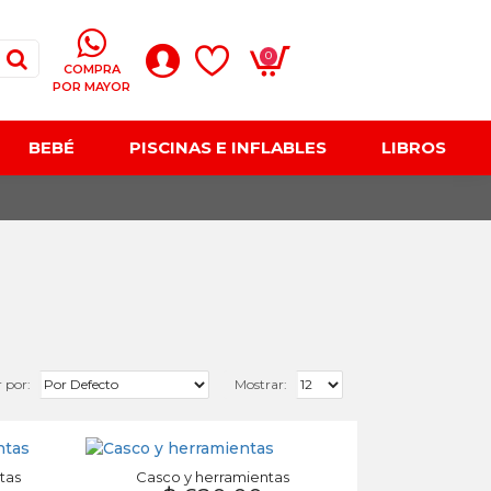
0
COMPRA
POR MAYOR
BEBÉ
PISCINAS E INFLABLES
LIBROS
 por:
Mostrar:
tas
Casco y herramientas