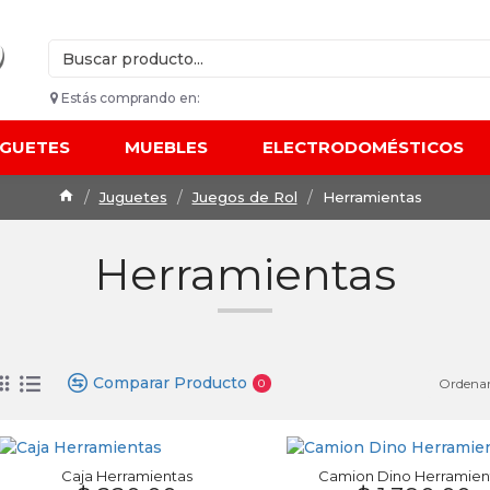
Estás comprando en:
UGUETES
MUEBLES
ELECTRODOMÉSTICOS
Juguetes
Juegos de Rol
Herramientas
Herramientas
Comparar Producto
Ordenar
0
Caja Herramientas
Camion Dino Herramien