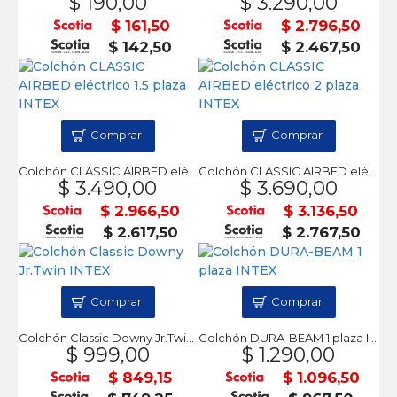
$ 190,00
$ 3.290,00
$ 161,50
$ 2.796,50
$ 142,50
$ 2.467,50
Comprar
Comprar
Colchón CLASSIC AIRBED eléctrico 1.5 plaza INTEX
Colchón CLASSIC AIRBED eléctrico 2 plaza INTEX
$ 3.490,00
$ 3.690,00
$ 2.966,50
$ 3.136,50
$ 2.617,50
$ 2.767,50
Comprar
Comprar
Colchón Classic Downy Jr.Twin INTEX
Colchón DURA-BEAM 1 plaza INTEX
$ 999,00
$ 1.290,00
$ 849,15
$ 1.096,50