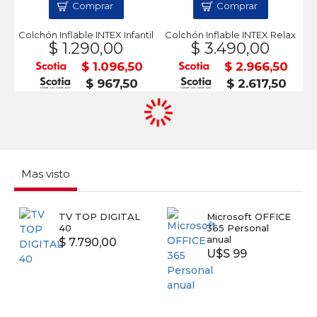
Comprar
Comprar
Colchón Inflable INTEX Infantil
Colchón Inflable INTEX Relax
$ 1.290,00
$ 3.490,00
$ 1.096,50
$ 2.966,50
$ 967,50
$ 2.617,50
Mas visto
TV TOP DIGITAL
Microsoft OFFICE
40
365 Personal
anual
$ 7.790,00
U$S 99