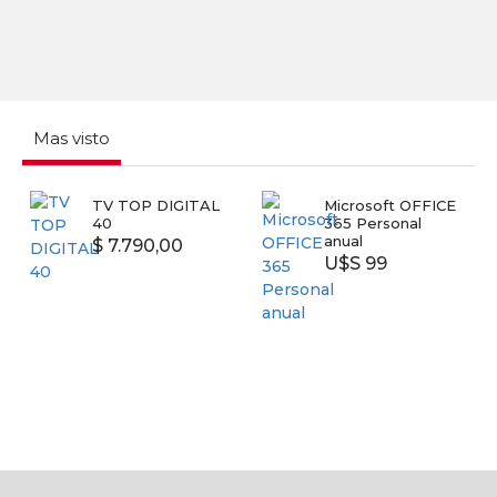
Mas visto
TV TOP DIGITAL
Microsoft OFFICE
40
365 Personal
anual
$ 7.790,00
U$S 99