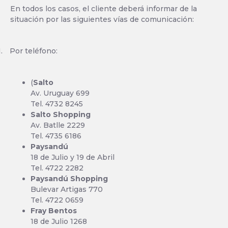
En todos los casos, el cliente deberá informar de la
situación por las siguientes vías de comunicación:
1.
Por teléfono:
(
Salto
Av. Uruguay 699
Tel. 4732 8245
Salto Shopping
Av. Batlle 2229
Tel. 4735 6186
Paysandú
18 de Julio y 19 de Abril
Tel. 4722 2282
Paysandú Shopping
Bulevar Artigas 770
Tel. 4722 0659
Fray Bentos
18 de Julio 1268