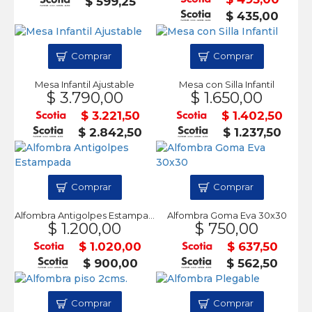
$ 599,25
$ 435,00
Comprar
Comprar
Mesa Infantil Ajustable
Mesa con Silla Infantil
$ 3.790,00
$ 1.650,00
$ 3.221,50
$ 1.402,50
$ 2.842,50
$ 1.237,50
Comprar
Comprar
Alfombra Antigolpes Estampada
Alfombra Goma Eva 30x30
$ 1.200,00
$ 750,00
$ 1.020,00
$ 637,50
$ 900,00
$ 562,50
Comprar
Comprar