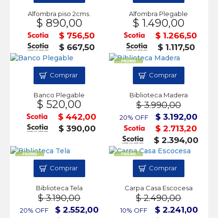
Alfombra piso 2cms.
Alfombra Plegable
$ 890,00
$ 1.490,00
$ 756,50
$ 1.266,50
$ 667,50
$ 1.117,50
Comprar
Comprar
Banco Plegable
Biblioteca Madera
$ 520,00
$ 3.990,00
$ 442,00
$ 3.192,00
20% OFF
$ 390,00
$ 2.713,20
$ 2.394,00
Comprar
Comprar
Biblioteca Tela
Carpa Casa Escocesa
$ 3.190,00
$ 2.490,00
$ 2.552,00
$ 2.241,00
20% OFF
10% OFF