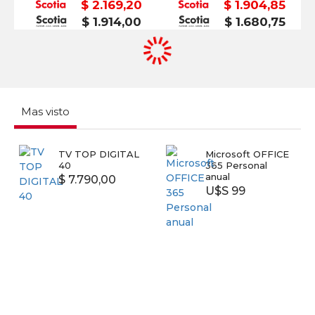
$ 2.169,20
$ 1.904,85
$ 1.914,00
$ 1.680,75
Mas visto
TV TOP DIGITAL
Microsoft OFFICE
40
365 Personal
anual
$ 7.790,00
U$S 99