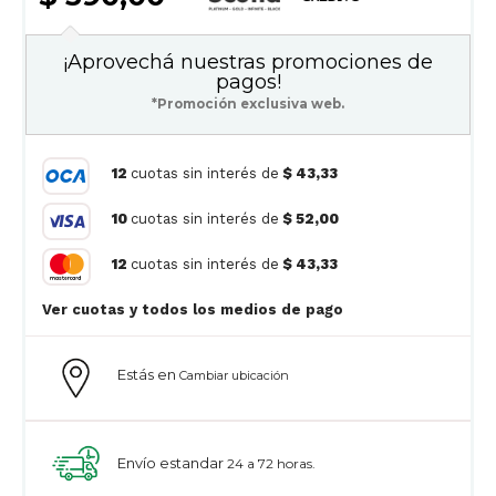
¡Aprovechá nuestras promociones de
pagos!
*Promoción exclusiva web.
12
cuotas sin interés de
$ 43,33
10
cuotas sin interés de
$ 52,00
12
cuotas sin interés de
$ 43,33
Ver cuotas y todos los medios de pago
Estás en
Cambiar ubicación
Envío estandar
24 a 72 horas.