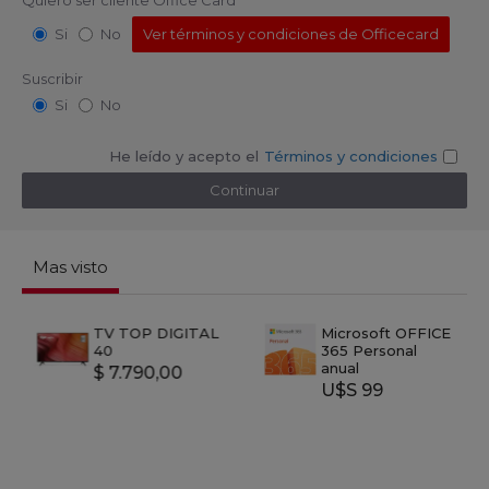
Quiero ser cliente Office Card
Si
No
Ver términos y condiciones de Officecard
Suscribir
Si
No
He leído y acepto el
Términos y condiciones
Mas visto
TV TOP DIGITAL
Microsoft OFFICE
40
365 Personal
anual
$ 7.790,00
U$S 99