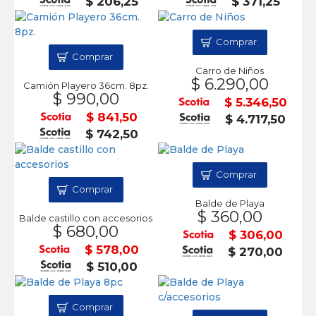
$ 206,25
$ 371,25
Comprar
Comprar
Carro de Niños
$ 6.290,00
Camión Playero 36cm. 8pz.
$ 990,00
$ 5.346,50
$ 841,50
$ 4.717,50
$ 742,50
Comprar
Comprar
Balde de Playa
$ 360,00
Balde castillo con accesorios
$ 680,00
$ 306,00
$ 578,00
$ 270,00
$ 510,00
Comprar