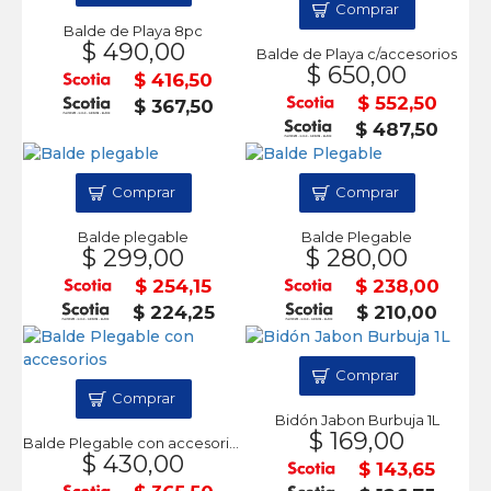
Comprar
Balde de Playa 8pc
$ 490,00
Balde de Playa c/accesorios
$ 650,00
$ 416,50
$ 552,50
$ 367,50
$ 487,50
Comprar
Comprar
Balde plegable
Balde Plegable
$ 299,00
$ 280,00
$ 254,15
$ 238,00
$ 224,25
$ 210,00
Comprar
Comprar
Bidón Jabon Burbuja 1L
$ 169,00
Balde Plegable con accesorios
$ 430,00
$ 143,65