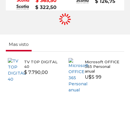
$ 365,50
$ 126,75
$ 322,50
Mas visto
TV TOP DIGITAL
Microsoft OFFICE
40
365 Personal
anual
$ 7.790,00
U$S 99