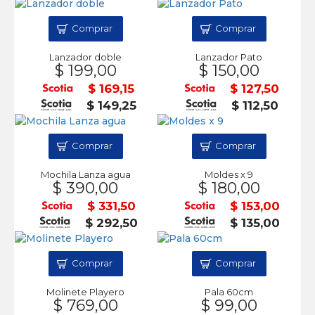
Comprar
Comprar
Lanzador doble
Lanzador Pato
$ 199,00
$ 150,00
$ 169,15
$ 127,50
$ 149,25
$ 112,50
Comprar
Comprar
Mochila Lanza agua
Moldes x 9
$ 390,00
$ 180,00
$ 331,50
$ 153,00
$ 292,50
$ 135,00
Comprar
Comprar
Molinete Playero
Pala 60cm
$ 769,00
$ 99,00