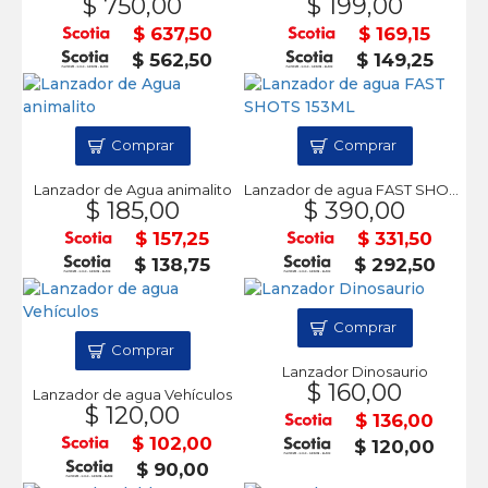
$ 750,00
$ 199,00
$ 637,50
$ 169,15
$ 562,50
$ 149,25
Comprar
Comprar
Lanzador de Agua animalito
Lanzador de agua FAST SHOTS 153ML
$ 185,00
$ 390,00
$ 157,25
$ 331,50
$ 138,75
$ 292,50
Comprar
Comprar
Lanzador Dinosaurio
$ 160,00
Lanzador de agua Vehículos
$ 120,00
$ 136,00
$ 102,00
$ 120,00
$ 90,00