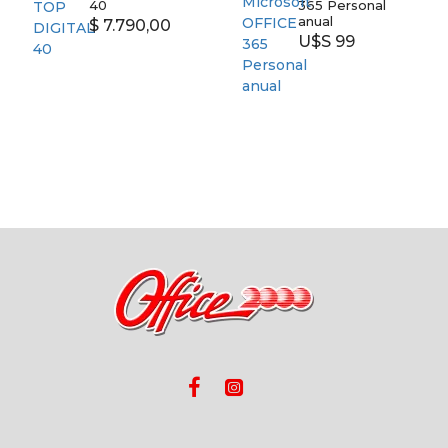
40
365 Personal
anual
$ 7.790,00
U$S 99