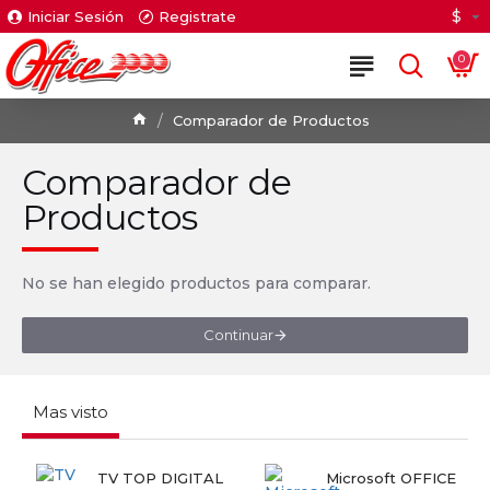
$
Iniciar Sesión
Registrate
0
Comparador de Productos
Comparador de
Productos
No se han elegido productos para comparar.
Continuar
Mas visto
TV TOP DIGITAL
Microsoft OFFICE