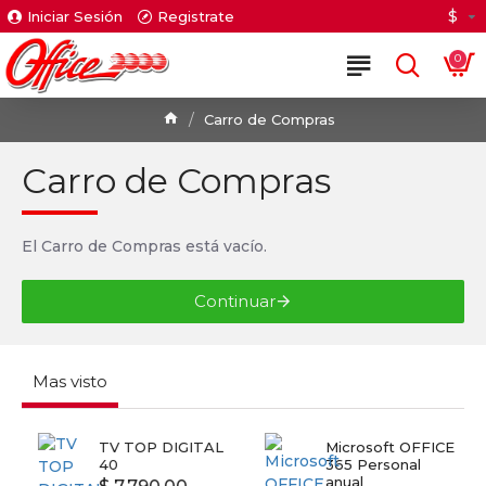
$
Iniciar Sesión
Registrate
0
Carro de Compras
Carro de Compras
El Carro de Compras está vacío.
Continuar
Mas visto
TV TOP DIGITAL
Microsoft OFFICE
40
365 Personal
anual