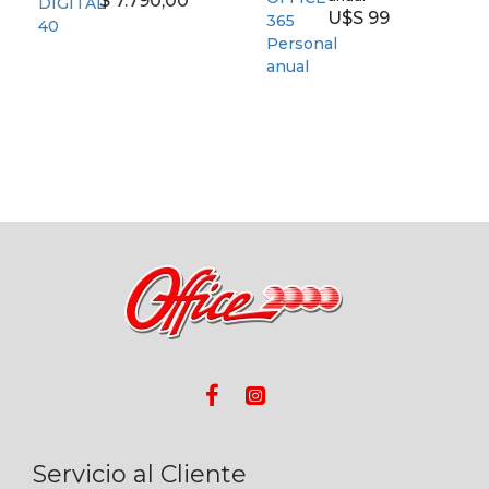
$ 7.790,00
U$S 99
Servicio al Cliente