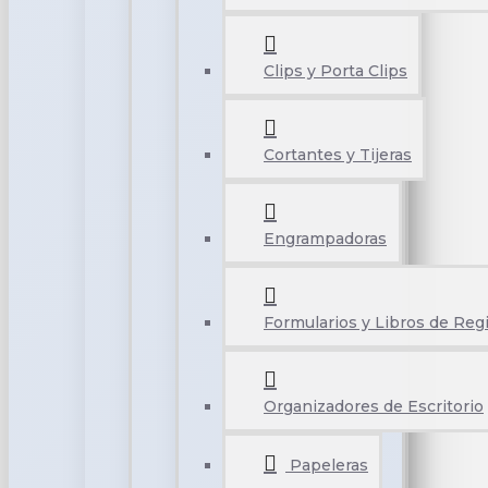
Clips y Porta Clips
Cortantes y Tijeras
Engrampadoras
Formularios y Libros de Reg
Organizadores de Escritorio
Papeleras