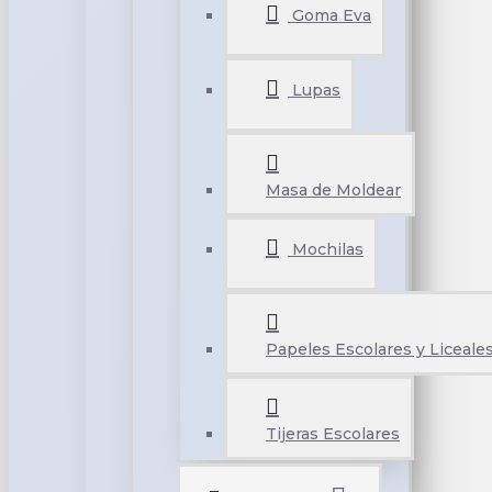
Goma Eva
Lupas
Masa de Moldear
Mochilas
Papeles Escolares y Liceale
Tijeras Escolares