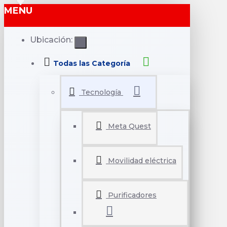
MENU
Ubicación:
Todas las Categoría
Tecnología
Meta Quest
Movilidad eléctrica
Purificadores