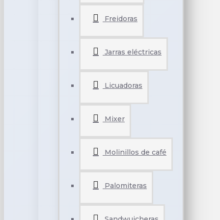
Freidoras
Jarras eléctricas
Licuadoras
Mixer
Molinillos de café
Palomiteras
Sandwuicheras