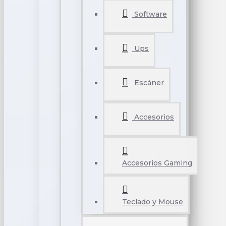
Software
Ups
Escáner
Accesorios
Accesorios Gaming
Teclado y Mouse