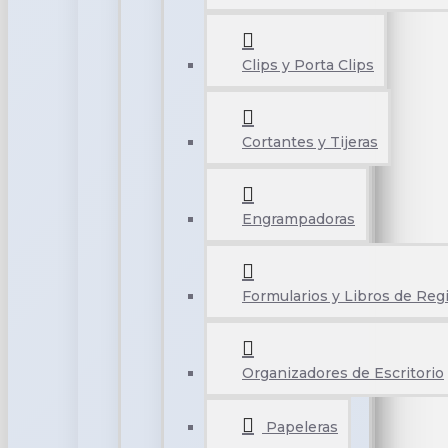
Clips y Porta Clips
Cortantes y Tijeras
Engrampadoras
Formularios y Libros de Reg
Organizadores de Escritorio
Papeleras