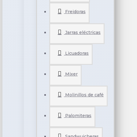
Freidoras
Jarras eléctricas
Licuadoras
Mixer
Molinillos de café
Palomiteras
Sandwuicheras