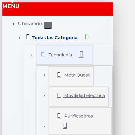
MENU
Ubicación:
Todas las Categoría
Tecnología
Meta Quest
Movilidad eléctrica
Purificadores