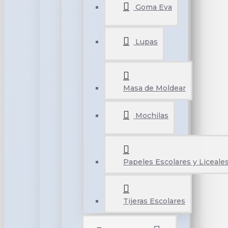
Goma Eva
Lupas
Masa de Moldear
Mochilas
Papeles Escolares y Liceale
Tijeras Escolares