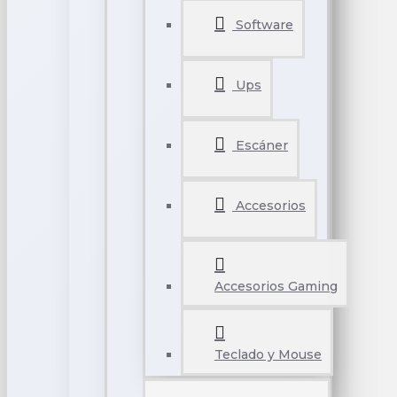
Software
Ups
Escáner
Accesorios
Accesorios Gaming
Teclado y Mouse