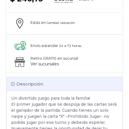
Estás en
Cambiar ubicación
Envío estandar
24 a 72 horas.
Retiro GRATIS en sucursal
Ver sucursales
Descripción
Un divertido juego para toda la familia!
El primer jugador que se despoja de las cartas será
el ganador de la partida. Cuando tienes un solo
naipe y juegan la carta "X" –Prohibido Jugar- no
podrás jugar por ese turno y deberás esperar.
Nuevamente tienes la oportunidad de dejar tu