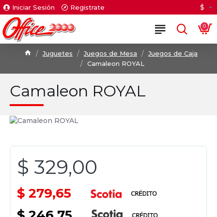
$
Iniciar Sesión
Registrate
0
Juguetes
Juegos de Mesa
Juegos de Caja
Camaleon ROYAL
Camaleon ROYAL
$ 329,00
$ 279,65
$ 246,75