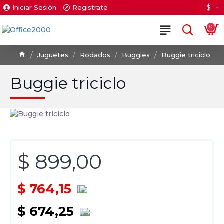
$
Iniciar Sesión
Registrate
0
Juguetes
Rodados
Buggies
Buggie triciclo
Buggie triciclo
$ 899,00
$ 764,15
$ 674,25