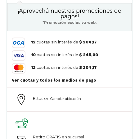
¡Aprovechá nuestras promociones de
pagos!
*Promoción exclusiva web.
12
cuotas sin interés de
$ 204,17
10
cuotas sin interés de
$ 245,00
12
cuotas sin interés de
$ 204,17
Ver cuotas y todos los medios de pago
Estás en
Cambiar ubicación
Retiro GRATIS en sucursal