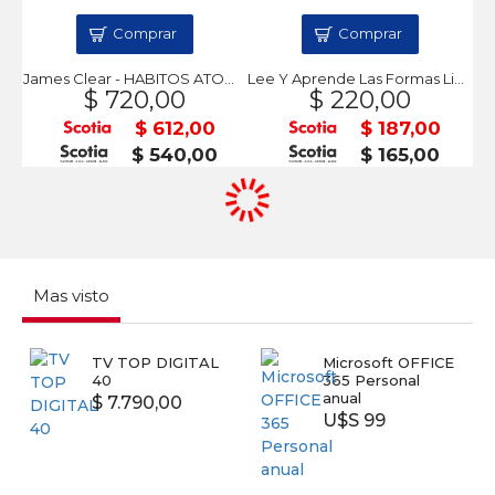
Comprar
Comprar
James Clear - HABITOS ATOMICOS
Lee Y Aprende Las Formas Libsa
$ 720,00
$ 220,00
$ 612,00
$ 187,00
$ 540,00
$ 165,00
Mas visto
TV TOP DIGITAL
Microsoft OFFICE
40
365 Personal
anual
$ 7.790,00
U$S 99