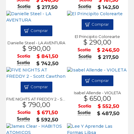
$ 217,50
$ 142,50
Comprar
Comprar
El Principito Colorearte
$ 290,00
Danielle Steel - LA AVENTURA
$ 990,00
$ 246,50
$ 841,50
$ 217,50
$ 742,50
Comprar
Comprar
Isabel Allende - VIOLETA
$ 650,00
FIVE NIGHTS AT FREDDY 2 - Scott Cawthon
$ 790,00
$ 552,50
$ 671,50
$ 487,50
$ 592,50