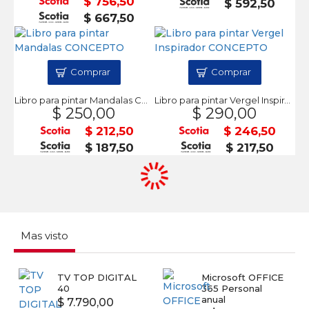
$ 756,50
$ 592,50
$ 667,50
Comprar
Comprar
Libro para pintar Mandalas CONCEPTO
Libro para pintar Vergel Inspirador CONCEPTO
$ 250,00
$ 290,00
$ 212,50
$ 246,50
$ 187,50
$ 217,50
Mas visto
TV TOP DIGITAL
Microsoft OFFICE
40
365 Personal
anual
$ 7.790,00