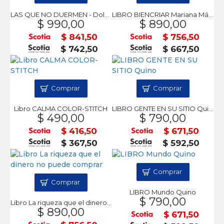
LAS QUE NO DUERMEN - Dolores Redondo
LIBRO BIENCRIAR Mariana Más Cabrera
$ 990,00
$ 890,00
$ 841,50
$ 756,50
$ 742,50
$ 667,50
Comprar
Comprar
Libro CALMA COLOR-STITCH
LIBRO GENTE EN SU SITIO Quino
$ 490,00
$ 790,00
$ 416,50
$ 671,50
$ 367,50
$ 592,50
Comprar
Comprar
LIBRO Mundo Quino
$ 790,00
Libro La riqueza que el dinero no puede comprar
$ 890,00
$ 671,50