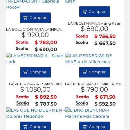
Comprar
Comprar
LA VEGETARIANA Hang Kaan
$ 890,00
LA SOLUCIÓN PARA LA INFLAMACIÓN - Gabriela Pocoví
$ 920,00
$ 756,50
$ 782,00
$ 667,50
$ 690,00
Comprar
Comprar
LA VETERINARIA - Sarah Lark
LAS PERRERIAS DE MIKE 4. de Mikecrack
$ 1.050,00
$ 790,00
$ 892,50
$ 671,50
$ 787,50
$ 592,50
Comprar
Comprar