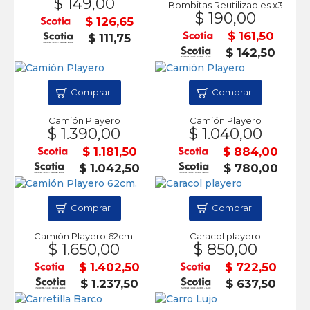
$ 149,00
Bombitas Reutilizables x3
$ 190,00
$ 126,65
$ 161,50
$ 111,75
$ 142,50
Comprar
Comprar
Camión Playero
Camión Playero
$ 1.390,00
$ 1.040,00
$ 1.181,50
$ 884,00
$ 1.042,50
$ 780,00
Comprar
Comprar
Camión Playero 62cm.
Caracol playero
$ 1.650,00
$ 850,00
$ 1.402,50
$ 722,50
$ 1.237,50
$ 637,50