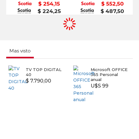
$ 254,15
$ 552,50
$ 224,25
$ 487,50
Mas visto
TV TOP DIGITAL
Microsoft OFFICE
40
365 Personal
anual
$ 7.790,00
U$S 99