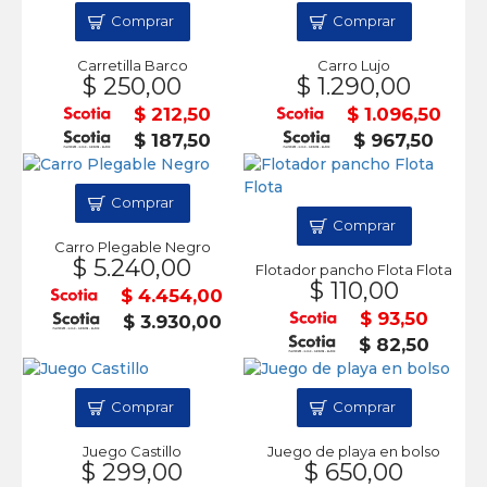
Comprar
Comprar
Carretilla Barco
Carro Lujo
$ 250,00
$ 1.290,00
$ 212,50
$ 1.096,50
$ 187,50
$ 967,50
Comprar
Comprar
Carro Plegable Negro
$ 5.240,00
Flotador pancho Flota Flota
$ 110,00
$ 4.454,00
$ 93,50
$ 3.930,00
$ 82,50
Comprar
Comprar
Juego Castillo
Juego de playa en bolso
$ 299,00
$ 650,00