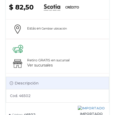
$ 82,50
Estás en
Cambiar ubicación
Retiro GRATIS en sucursal
Ver sucursales
Descripción
Cod. 46502
IMPORTADO
46502
Código: