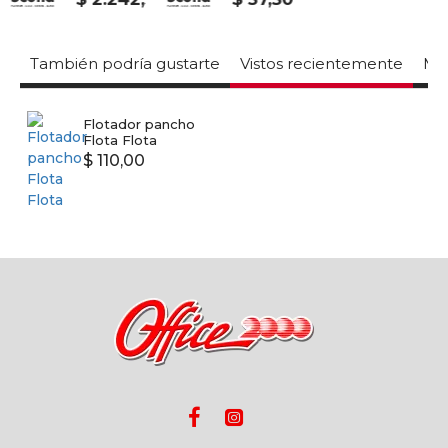
También podría gustarte
Vistos recientemente
Mas
Flotador pancho
Flota Flota
$ 110,00