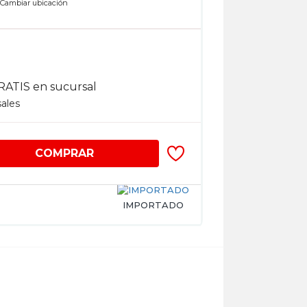
n
Cambiar ubicación
RATIS en sucursal
sales
COMPRAR
IMPORTADO