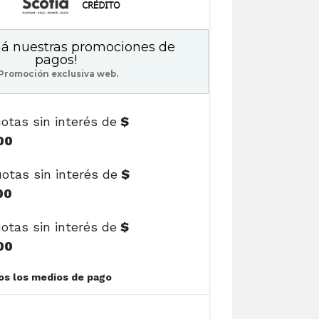
á nuestras promociones de
pagos!
Promoción exclusiva web.
otas sin interés de
$
00
otas sin interés de
$
00
otas sin interés de
$
00
Ver cuotas y todos los medios de pago