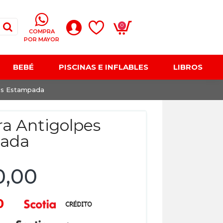
0
COMPRA
POR MAYOR
BEBÉ
PISCINAS E INFLABLES
LIBROS
es Estampada
a Antigolpes
ada
0,00
00