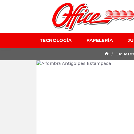
TECNOLOGÍA
PAPELERÍA
J
Juguete