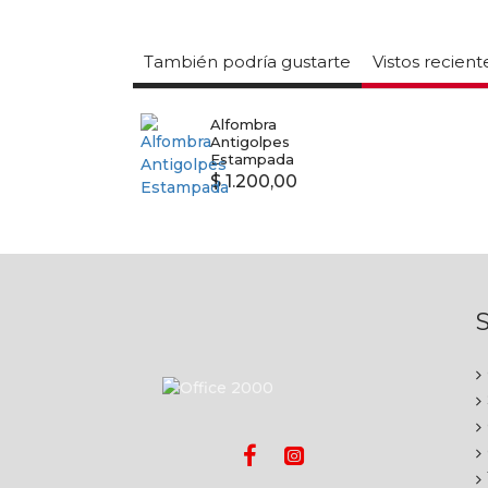
También podría gustarte
Vistos recien
Alfombra
Antigolpes
Estampada
$ 1.200,00
S