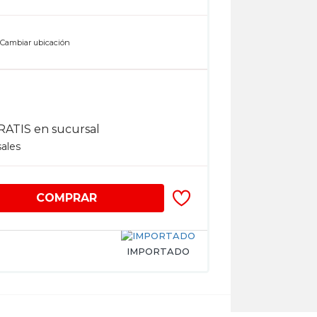
n
Cambiar ubicación
RATIS en sucursal
sales
COMPRAR
IMPORTADO