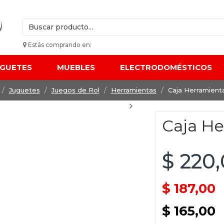
Estás comprando en:
UGUETES
MUEBLES
ELECTRODOMÉSTICOS
Juguetes
Juegos de Rol
Herramientas
Caja Herramient
Caja He
$ 220
$ 187,00
$ 165,00