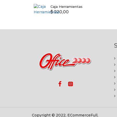
Caja Herramientas
$ 220,00
S
Copyright © 2022, ECommerceFull,