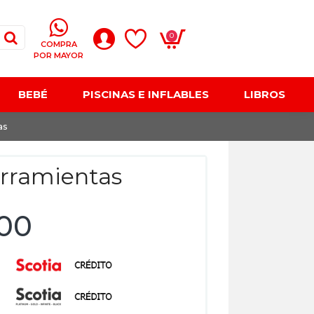
0
COMPRA
POR MAYOR
BEBÉ
PISCINAS E INFLABLES
LIBROS
as
rramientas
,00