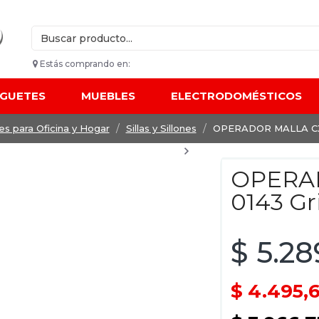
Estás comprando en:
UGUETES
MUEBLES
ELECTRODOMÉSTICOS
s para Oficina y Hogar
Sillas y Sillones
OPERADOR MALLA CX-
OPERA
0143 Gr
$ 5.28
$ 4.495,