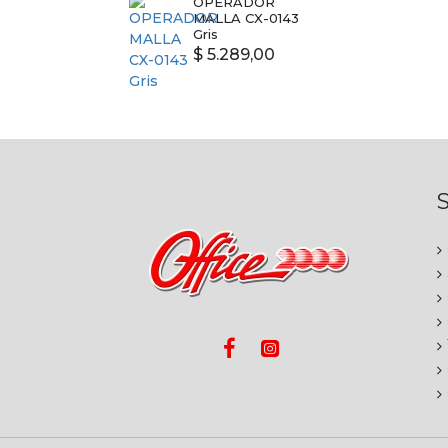
OPERADOR
MALLA CX-0143
Gris
$ 5.289,00
S