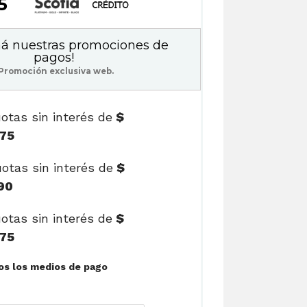
75
á nuestras promociones de
pagos!
Promoción exclusiva web.
otas sin interés de
$
75
otas sin interés de
$
90
otas sin interés de
$
75
Ver cuotas y todos los medios de pago