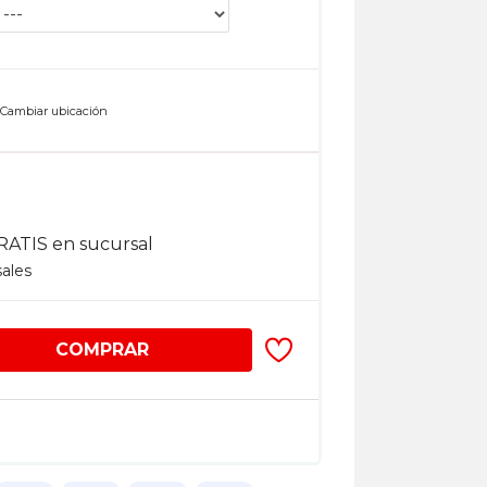
n
Cambiar ubicación
RATIS en sucursal
sales
COMPRAR