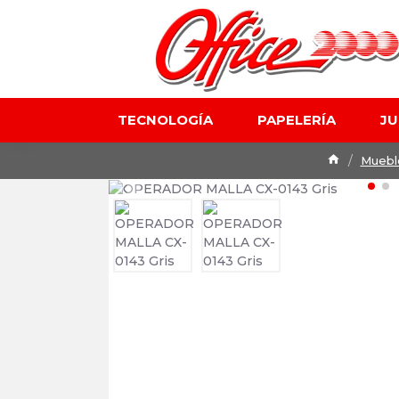
TECNOLOGÍA
PAPELERÍA
J
Mueble