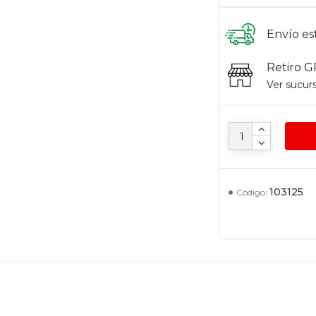
Envío es
Retiro G
Ver sucur
103125
Código: