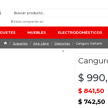
Estás comprando en:
UGUETES
MUEBLES
ELECTRODOMÉSTICOS
Juguetes
Aire Libre
Deportes
Canguro Saltarín
Canguro
$ 990
$ 841,50
$ 742,50