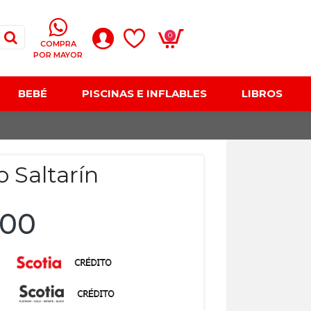
0
COMPRA
POR MAYOR
BEBÉ
PISCINAS E INFLABLES
LIBROS
 Saltarín
,00