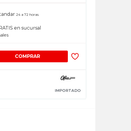
tandar
24 a 72 horas.
RATIS en sucursal
sales
COMPRAR
IMPORTADO