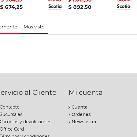
$ 674,25
$ 892,50
temente
Mas visto
ervicio al Cliente
Mi cuenta
Contacto
Cuenta
Sucursales
Ordenes
Cambios y devoluciones
Newsletter
Office Card
Términos y condiciones