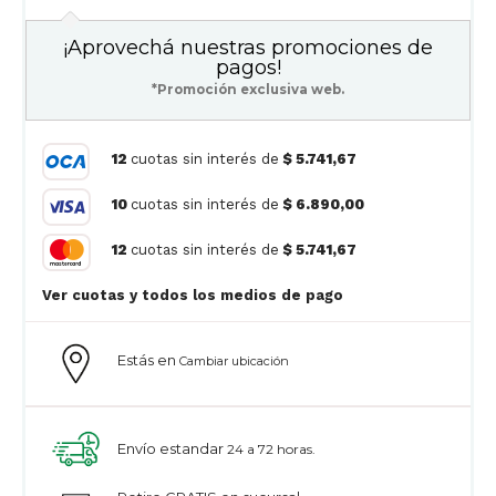
¡Aprovechá nuestras promociones de
pagos!
*Promoción exclusiva web.
12
cuotas sin interés de
$ 5.741,67
10
cuotas sin interés de
$ 6.890,00
12
cuotas sin interés de
$ 5.741,67
Ver cuotas y todos los medios de pago
Estás en
Cambiar ubicación
Envío estandar
24 a 72 horas.