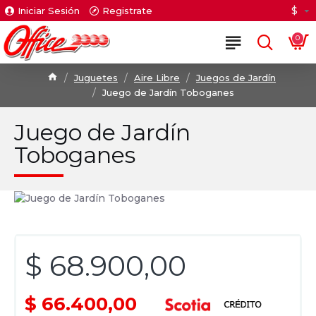
$
Iniciar Sesión
Registrate
0
Juguetes
Aire Libre
Juegos de Jardín
Juego de Jardín Toboganes
Juego de Jardín
Toboganes
$ 68.900,00
$ 66.400,00