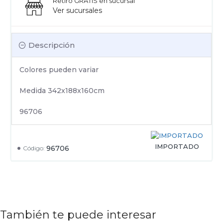
Retiro GRATIS en sucursal
Ver sucursales
Descripción
Colores pueden variar
Medida 342x188x160cm
96706
IMPORTADO
96706
Código:
También te puede interesar