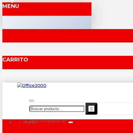
MENU
CARRITO
Estás comprando en:
Menu