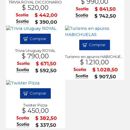
$ 990,00
TRIVIA ROYAL DICCIONARIO
$ 520,00
$ 841,50
$ 442,00
$ 742,50
$ 390,00
Comprar
Comprar
Trivia Uruguay ROYAL
$ 790,00
Turismo en apuros HABICHUELAS
$ 1.210,00
$ 671,50
$ 1.028,50
$ 592,50
$ 907,50
Comprar
Twister Pizza
$ 450,00
$ 382,50
$ 337,50