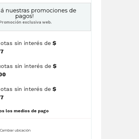
á nuestras promociones de
pagos!
Promoción exclusiva web.
otas sin interés de
$
17
otas sin interés de
$
00
otas sin interés de
$
17
Ver cuotas y todos los medios de pago
n
Cambiar ubicación