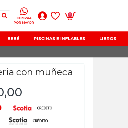
0
COMPRA
POR MAYOR
BEBÉ
PISCINAS E INFLABLES
LIBROS
eria con muñeca
0,00
0