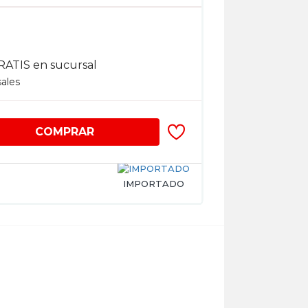
RATIS en sucursal
sales
COMPRAR
IMPORTADO