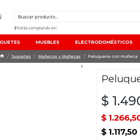
Estás comprando en:
UGUETES
MUEBLES
ELECTRODOMÉSTICOS
Juguetes
Muñecos y Muñecas
Peluqueria con muñeca
Peluqu
$ 1.49
$ 1.266,5
$ 1.117,50