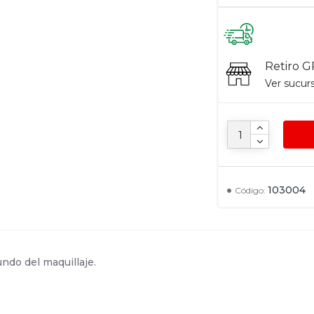
Retiro G
Ver sucur
103004
Código:
ndo del maquillaje.