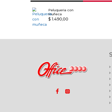
Peluqueria con
muñeca
$ 1.490,00
S