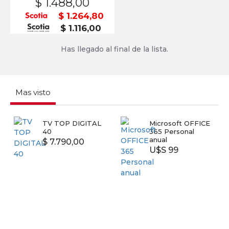
$ 1.488,00
$ 1.264,80
$ 1.116,00
Has llegado al final de la lista.
Mas visto
TV TOP DIGITAL
Microsoft OFFICE
40
365 Personal
anual
$ 7.790,00
U$S 99