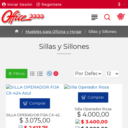
$
Iniciar Sesión
Registrate
0
Muebles para Oficina y Hogar
Sillas y Sillones
Sillas y Sillones
Filtros
0
Comprar
Comprar
Silla Operador Rosa
$ 4.000,00
SILLA OPERADOR FIJA CX-424 Azul
$ 3.075,00
$ 3.400,00
$ 2.613,75