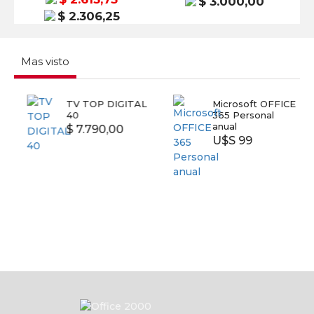
$ 3.000,00
$ 2.306,25
Mas visto
TV TOP DIGITAL
Microsoft OFFICE
40
365 Personal
anual
$ 7.790,00
U$S 99