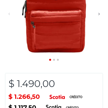
$ 1.490,00
$ 1.266,50
$ 1.117,50