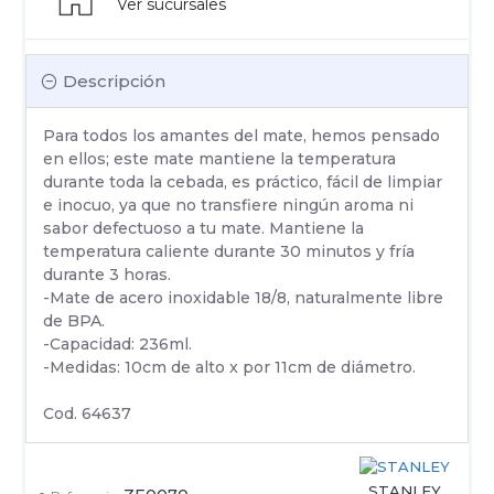
Ver sucursales
Descripción
Para todos los amantes del mate, hemos pensado
en ellos; este mate mantiene la temperatura
durante toda la cebada, es práctico, fácil de limpiar
e inocuo, ya que no transfiere ningún aroma ni
sabor defectuoso a tu mate. Mantiene la
temperatura caliente durante 30 minutos y fría
durante 3 horas.
-Mate de acero inoxidable 18/8, naturalmente libre
de BPA.
-Capacidad: 236ml.
-Medidas: 10cm de alto x por 11cm de diámetro.
Cod. 64637
STANLEY