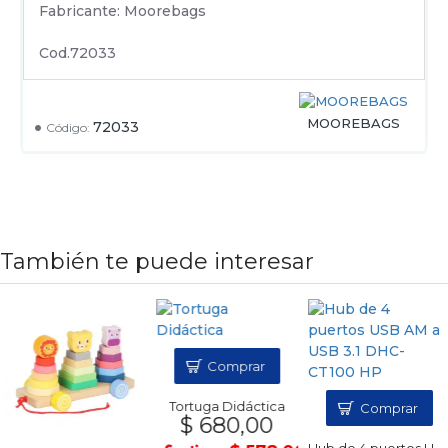
Fabricante: Moorebags
Cod.72033
MOOREBAGS
72033
Código:
También te puede interesar
Comprar
Tortuga Didáctica
Comprar
$ 680,00