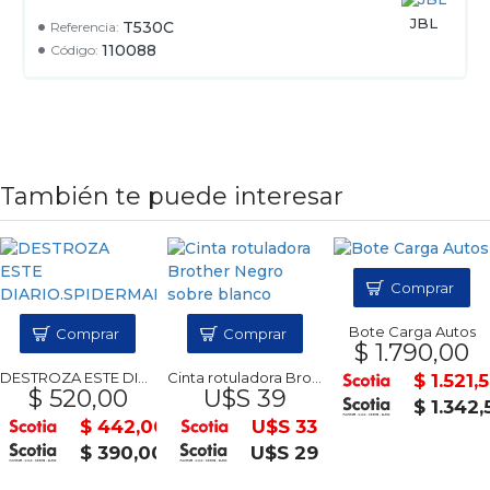
JBL
T530C
Referencia:
110088
Código:
También te puede interesar
Comprar
Bote Carga Autos
Comprar
Comprar
$ 1.790,00
DESTROZA ESTE DIARIO.SPIDERMAN
Cinta rotuladora Brother Negro sobre blanco
$ 1.521,
$ 520,00
U$S 39
$ 1.342,
$ 442,00
U$S 33
$ 390,00
U$S 29