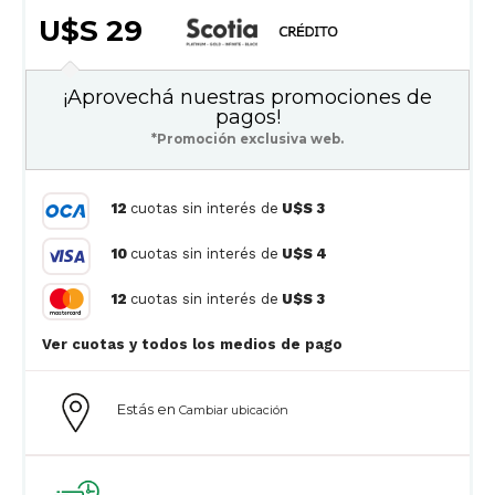
U$S 29
¡Aprovechá nuestras promociones de
pagos!
*Promoción exclusiva web.
12
cuotas sin interés de
U$S 3
10
cuotas sin interés de
U$S 4
12
cuotas sin interés de
U$S 3
Ver cuotas y todos los medios de pago
Estás en
Cambiar ubicación