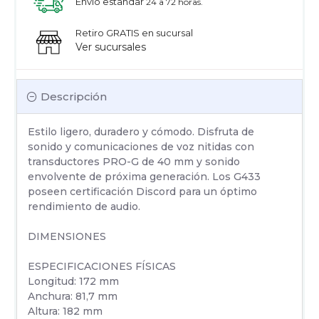
Envío estandar
24 a 72 horas.
Retiro GRATIS en sucursal
Ver sucursales
Descripción
Estilo ligero, duradero y cómodo. Disfruta de
sonido y comunicaciones de voz nitidas con
transductores PRO-G de 40 mm y sonido
envolvente de próxima generación. Los G433
poseen certificación Discord para un óptimo
rendimiento de audio.
DIMENSIONES
ESPECIFICACIONES FÍSICAS
Longitud: 172 mm
Anchura: 81,7 mm
Altura: 182 mm