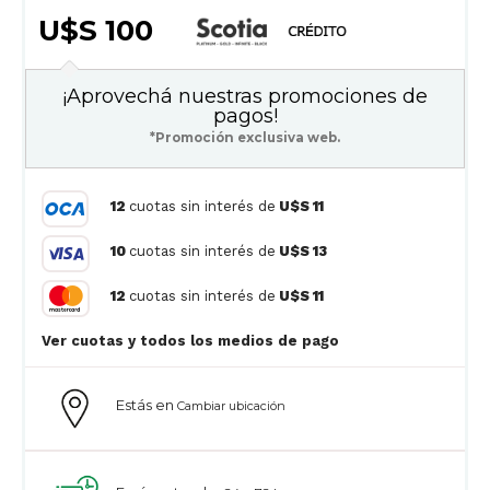
U$S 100
¡Aprovechá nuestras promociones de
pagos!
*Promoción exclusiva web.
12
cuotas sin interés de
U$S 11
10
cuotas sin interés de
U$S 13
12
cuotas sin interés de
U$S 11
Ver cuotas y todos los medios de pago
Estás en
Cambiar ubicación