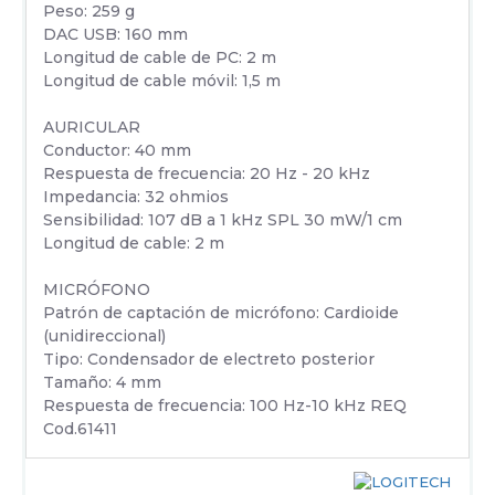
Peso: 259 g
DAC USB: 160 mm
Longitud de cable de PC: 2 m
Longitud de cable móvil: 1,5 m
AURICULAR
Conductor: 40 mm
Respuesta de frecuencia: 20 Hz - 20 kHz
Impedancia: 32 ohmios
Sensibilidad: 107 dB a 1 kHz SPL 30 mW/1 cm
Longitud de cable: 2 m
MICRÓFONO
Patrón de captación de micrófono: Cardioide
(unidireccional)
Tipo: Condensador de electreto posterior
Tamaño: 4 mm
Respuesta de frecuencia: 100 Hz-10 kHz REQ
Cod.61411