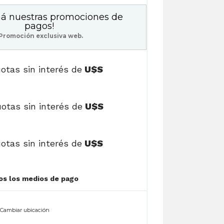
á nuestras promociones de
pagos!
Promoción exclusiva web.
otas sin interés de
U$S
otas sin interés de
U$S
otas sin interés de
U$S
Ver cuotas y todos los medios de pago
n
Cambiar ubicación