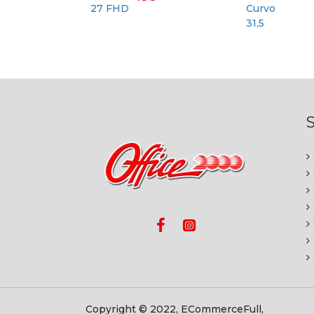
S
Copyright © 2022, ECommerceFull,