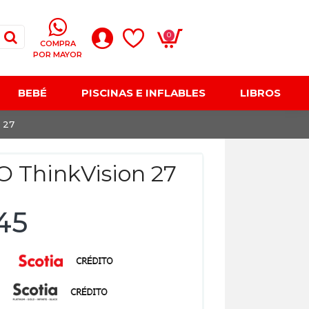
0
COMPRA
POR MAYOR
BEBÉ
PISCINAS E INFLABLES
LIBROS
 27
 ThinkVision 27
45