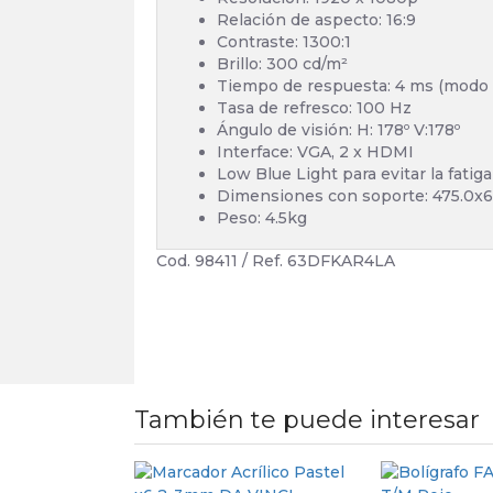
Relación de aspecto: 16:9
Contraste: 1300:1
Brillo: 300 cd/m²
Tiempo de respuesta: 4 ms (modo 
Tasa de refresco: 100 Hz
Ángulo de visión: H: 178º V:178º
Interface: VGA, 2 x HDMI
Low Blue Light para evitar la fatiga
Dimensiones con soporte: 475.0x
Peso: 4.5kg
Cod. 98411 / Ref. 63DFKAR4LA
También te puede interesar