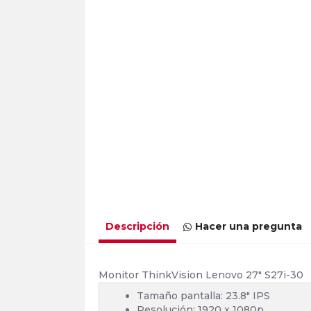
Descripción
Hacer una pregunta
Monitor ThinkVision Lenovo 27" S27i-30
Tamaño pantalla: 23.8" IPS
Resolución: 1920 x 1080p