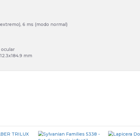
extremo), 6 ms (modo normal)
 ocular
612.3x184.9 mm