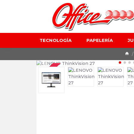
TECNOLOGÍA
PAPELERÍA
J