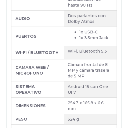
hasta 90 Hz
Dos parlantes con
AUDIO
Dolby Atmos
1x USB-C
PUERTOS
1x 3.5mm Jack
WiFi, Bluetooth 5.3
WI-FI / BLUETOOTH
Cámara frontal de 8
CAMARA WEB /
MP y cámara trasera
MICROFONO
de 5 MP
SISTEMA
Android 15 con One
OPERATIVO
UI 7
254.3 x 165.8 x 6.6
DIMENSIONES
mm
PESO
524 g