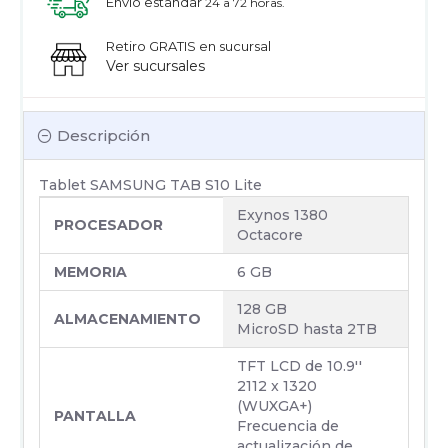
Envío estandar
24 a 72 horas.
Retiro GRATIS en sucursal
Ver sucursales
Descripción
Tablet SAMSUNG TAB S10 Lite
Exynos 1380
PROCESADOR
Octacore
MEMORIA
6 GB
128 GB
ALMACENAMIENTO
MicroSD hasta 2TB
TFT LCD de 10.9''
2112 x 1320
(WUXGA+)
PANTALLA
Frecuencia de
actualización de