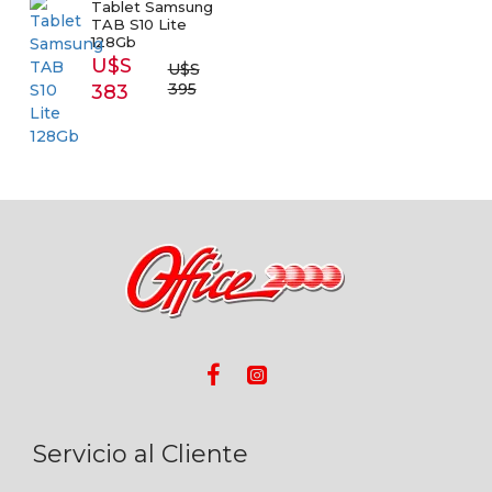
Tablet Samsung
TAB S10 Lite
128Gb
U$S
U$S
395
383
Servicio al Cliente