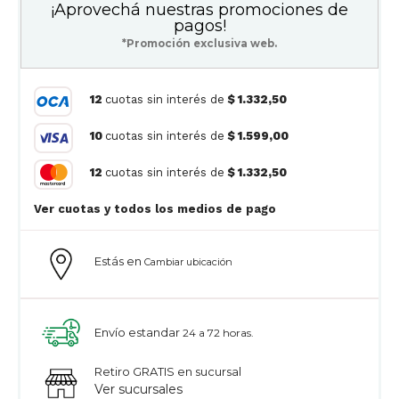
¡Aprovechá nuestras promociones de
pagos!
*Promoción exclusiva web.
12
cuotas sin interés de
$ 1.332,50
10
cuotas sin interés de
$ 1.599,00
12
cuotas sin interés de
$ 1.332,50
Ver cuotas y todos los medios de pago
Estás en
Cambiar ubicación
Envío estandar
24 a 72 horas.
Retiro GRATIS en sucursal
Ver sucursales