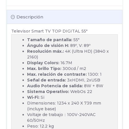
Descripción
Televisor Smart TV TOP DIGITAL 55"
Tamaño de pantalla:
55"
Ángulo de visión H:
89º, V: 89º
Resolución máx.:
4K (Ultra HD) (3840 x
2160)
Display Colors:
16.7M
Max. brillo Tipo:
300cd / m2
Max. relación de contraste:
1300: 1
Señal de entrada:
3xHDMI, 2xUSB
Audio Potencia de salida:
8W + 8W
Sistema Operativo:
WebOs 22
Wi-Fi:
Si
Dimensiones: 1234 x 240 X 739 mm
(incluye base)
Voltaje de trabajo：100V-240VAC
60/50Hz
Peso: 12.2 kg