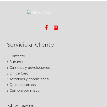
Servicio al Cliente
Contacto
Sucursales
Cambios y devoluciones
Office Card
Términos y condiciones
Quienes somos
Compra por mayor
Mi cuenta