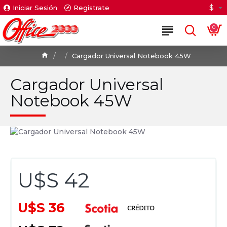
$
Iniciar Sesión
Registrate
0
Cargador Universal Notebook 45W
Cargador Universal
Notebook 45W
U$S 42
U$S 36