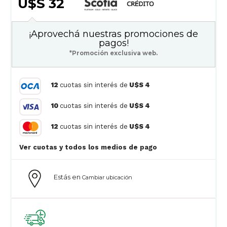
U$S 32
¡Aprovechá nuestras promociones de
pagos!
*Promoción exclusiva web.
12
cuotas sin interés de
U$S 4
10
cuotas sin interés de
U$S 4
12
cuotas sin interés de
U$S 4
Ver cuotas y todos los medios de pago
Estás en
Cambiar ubicación