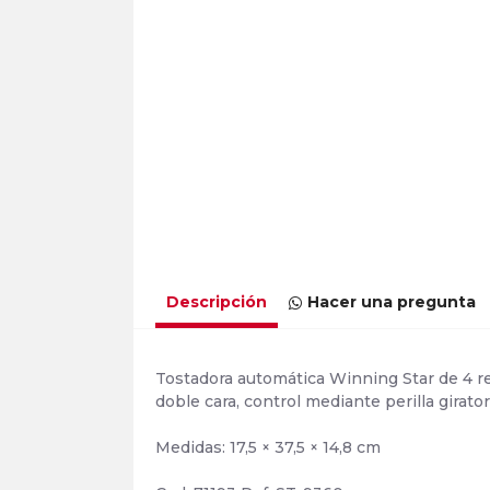
Descripción
Hacer una pregunta
Tostadora automática Winning Star de 4 r
doble cara, control mediante perilla girato
Medidas: 17,5 × 37,5 × 14,8 cm