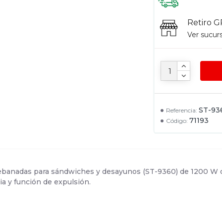
Retiro G
Ver sucur
ST-93
Referencia:
71193
Código:
ebanadas para sándwiches y desayunos (ST-9360) de 1200 W co
ria y función de expulsión.