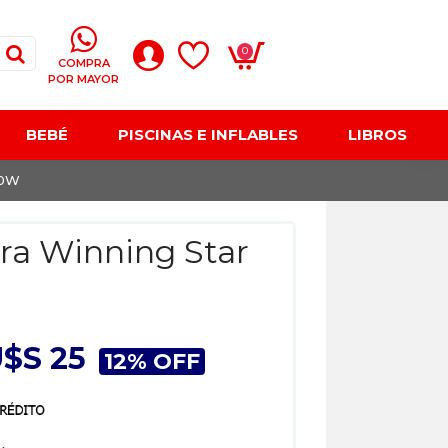
0
COMPRA
POR MAYOR
BEBÉ
PISCINAS E INFLABLES
LIBROS
00W
ra Winning Star
$S 25
12% OFF