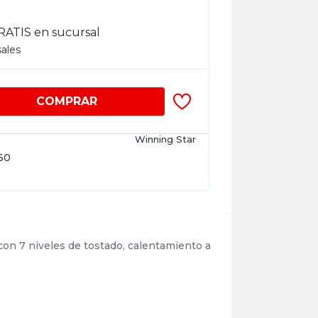
RATIS en sucursal
sales
COMPRAR
Winning Star
60
n 7 niveles de tostado, calentamiento a