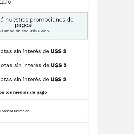
á nuestras promociones de
pagos!
Promoción exclusiva web.
otas sin interés de
U$S 2
otas sin interés de
U$S 2
otas sin interés de
U$S 2
Ver cuotas y todos los medios de pago
n
Cambiar ubicación