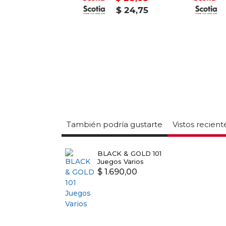
$ 24,75
También podría gustarte
Vistos recien
BLACK & GOLD 101
Juegos Varios
$ 1.690,00