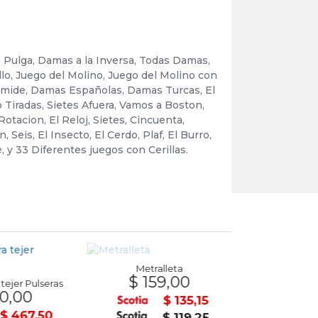
a Pulga, Damas a la Inversa, Todas Damas,
lo, Juego del Molino, Juego del Molino con
ámide, Damas Españolas, Damas Turcas, El
 Tiradas, Sietes Afuera, Vamos a Boston,
otacion, El Reloj, Sietes, Cincuenta,
Seis, El Insecto, El Cerdo, Plaf, El Burro,
 y 33 Diferentes juegos con Cerillas.
Metralleta
$ 159,00
tejer Pulseras
0,00
$ 85
$ 135,15
$ 467,50
$ 119,25