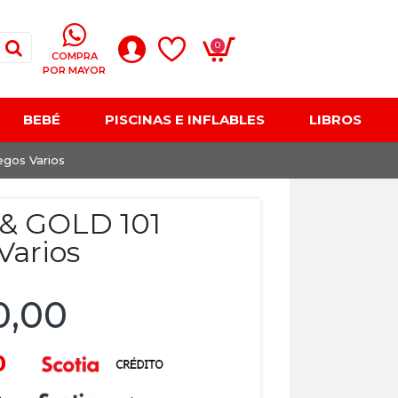
0
COMPRA
POR MAYOR
BEBÉ
PISCINAS E INFLABLES
LIBROS
gos Varios
& GOLD 101
Varios
0,00
50