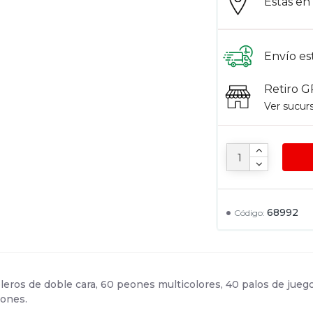
Estás e
Envío es
Retiro G
Ver sucur
68992
Código:
leros de doble cara, 60 peones multicolores, 40 palos de juego
iones.