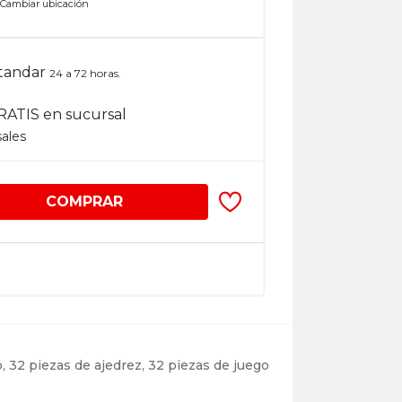
n
Cambiar ubicación
tandar
24 a 72 horas.
RATIS en sucursal
sales
COMPRAR
, 32 piezas de ajedrez, 32 piezas de juego