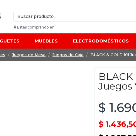
Estás comprando en:
UGUETES
MUEBLES
ELECTRODOMÉSTICOS
tes
Juegos de Mesa
Juegos de Caja
BLACK & GOLD 101 Jue
BLACK 
Juegos 
$ 1.69
$ 1.436,