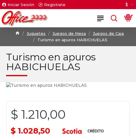
$
Iniciar Sesión
Registrate
0
Juguetes
Juegos de Mesa
Juegos de Caja
Turismo en apuros HABICHUELAS
Turismo en apuros
HABICHUELAS
$ 1.210,00
$ 1.028,50