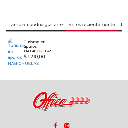
También podría gustarte
Vistos recientemente
Mas
Turismo en
apuros
HABICHUELAS
$ 1.210,00